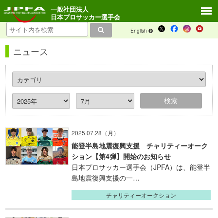
一般社団法人
日本プロサッカー選手会
English
ニュース
2025.07.28（月）
能登半島地震復興支援 チャリティーオーク
ション【第4弾】開始のお知らせ
日本プロサッカー選手会（JPFA）は、能登半
島地震復興支援の一…
チャリティーオークション