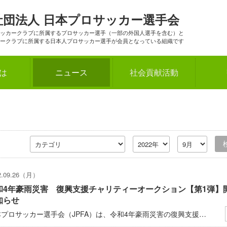
社団法人
日本プロサッカー選手会
ッカークラブに所属するプロサッカー選手（一部の外国人選手を含む）と
ークラブに所属する日本人プロサッカー選手が会員となっている組織です
とは
ニュース
社会貢献活動
2.09.26（月）
和4年豪雨災害 復興支援チャリティーオークション【第1弾】
知らせ
本プロサッカー選手会（JPFA）は、令和4年豪雨災害の復興支援…