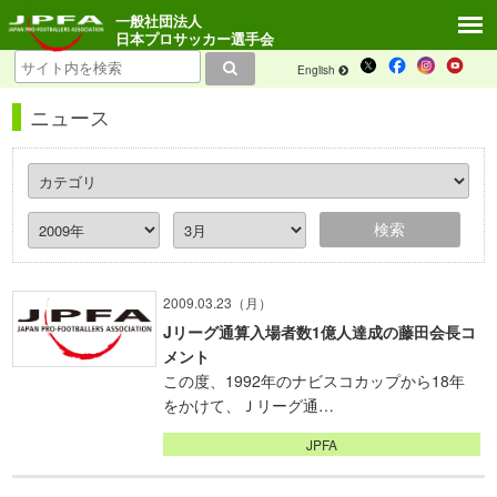
一般社団法人
日本プロサッカー選手会
English
ニュース
2009.03.23（月）
Jリーグ通算入場者数1億人達成の藤田会長コ
メント
この度、1992年のナビスコカップから18年
をかけて、Ｊリーグ通…
JPFA