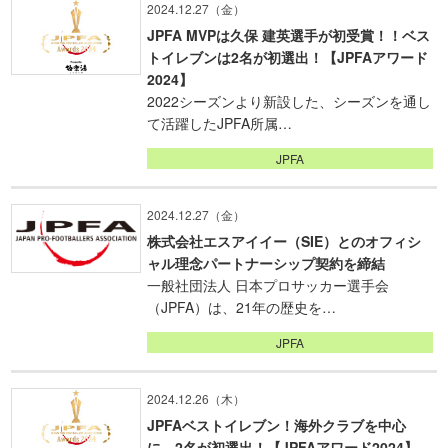
2024.12.27（金）
JPFA MVPは久保 建英選手が初受賞！！ベス
トイレブンは2名が初選出！【JPFAアワード
2024】
2022シーズンより新設した、シーズンを通し
て活躍したJPFA所属…
JPFA
2024.12.27（金）
株式会社エスアイイー（SIE）とのオフィシ
ャル理念パートナーシップ契約を締結
一般社団法人 日本プロサッカー選手会
（JPFA）は、21年の歴史を…
JPFA
2024.12.26（木）
JPFAベストイレブン！海外クラブを中心
に、2名が初選出！【JPFAアワード2024】