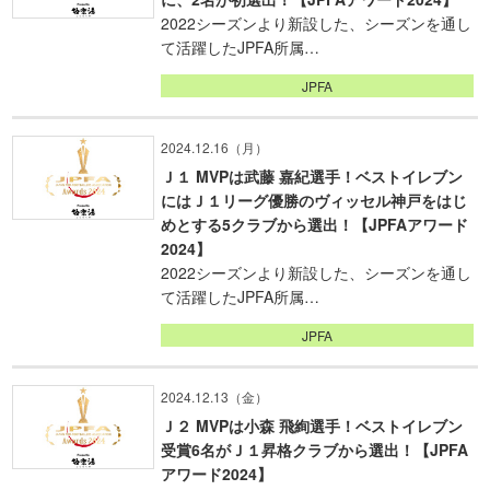
2022シーズンより新設した、シーズンを通し
て活躍したJPFA所属…
JPFA
2024.12.16（月）
Ｊ１ MVPは武藤 嘉紀選手！ベストイレブン
にはＪ１リーグ優勝のヴィッセル神戸をはじ
めとする5クラブから選出！【JPFAアワード
2024】
2022シーズンより新設した、シーズンを通し
て活躍したJPFA所属…
JPFA
2024.12.13（金）
Ｊ２ MVPは小森 飛絢選手！ベストイレブン
受賞6名がＪ１昇格クラブから選出！【JPFA
アワード2024】