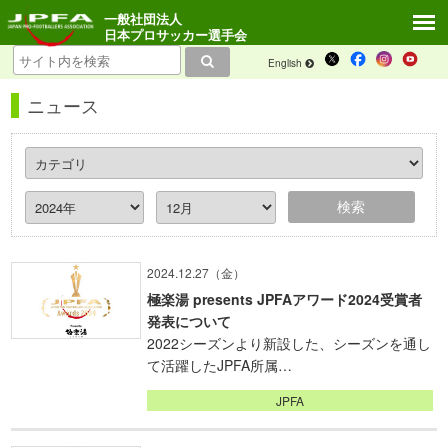
一般社団法人
日本プロサッカー選手会
English
ニュース
2024.12.27（金）
極楽湯 presents JPFAアワード2024受賞者
発表について
2022シーズンより新設した、シーズンを通し
て活躍したJPFA所属…
JPFA