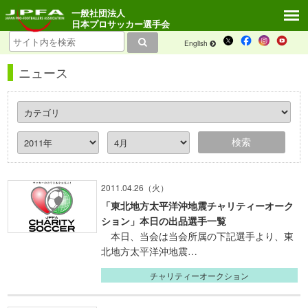
一般社団法人
日本プロサッカー選手会
English
ニュース
2011.04.26（火）
「東北地方太平洋沖地震チャリティーオーク
ション」本日の出品選手一覧
本日、当会は当会所属の下記選手より、東
北地方太平洋沖地震…
チャリティーオークション