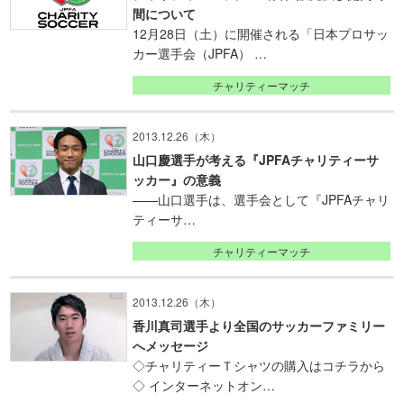
間について
12月28日（土）に開催される「日本プロサッ
カー選手会（JPFA） …
チャリティーマッチ
2013.12.26（木）
山口慶選手が考える『JPFAチャリティーサ
ッカー』の意義
——山口選手は、選手会として『JPFAチャリ
ティーサ…
チャリティーマッチ
2013.12.26（木）
香川真司選手より全国のサッカーファミリー
へメッセージ
◇チャリティーＴシャツの購入はコチラから
◇ インターネットオン…