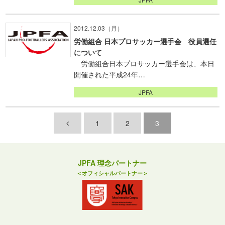
2012.12.03（月）
労働組合 日本プロサッカー選手会 役員選任
について
労働組合日本プロサッカー選手会は、本日
開催された平成24年…
JPFA
1
2
3
JPFA 理念パートナー
＜オフィシャルパートナー＞