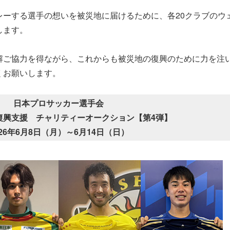
レーする選手の想いを被災地に届けるために、各20クラブのウ
します。
解ご協力を得ながら、これからも被災地の復興のために力を注
くお願いします。
日本プロサッカー選手会
復興支援 チャリティーオークション【第4弾】
026年6月8日（月）～6月14日（日）