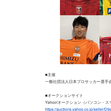
■主催
一般社団法人日本プロサッカー選手会
■オークションサイト
Yahoo!オークション（パソコン・
https://auctions.yahoo.co.jp/sell