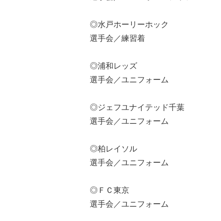
◎水戸ホーリーホック
選手会／練習着
◎浦和レッズ
選手会／ユニフォーム
◎ジェフユナイテッド千葉
選手会／ユニフォーム
◎柏レイソル
選手会／ユニフォーム
◎ＦＣ東京
選手会／ユニフォーム