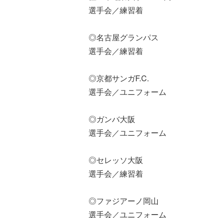
選手会／練習着
◎名古屋グランパス
選手会／練習着
◎京都サンガF.C.
選手会／ユニフォーム
◎ガンバ大阪
選手会／ユニフォーム
◎セレッソ大阪
選手会／練習着
◎ファジアーノ岡山
選手会／ユニフォーム