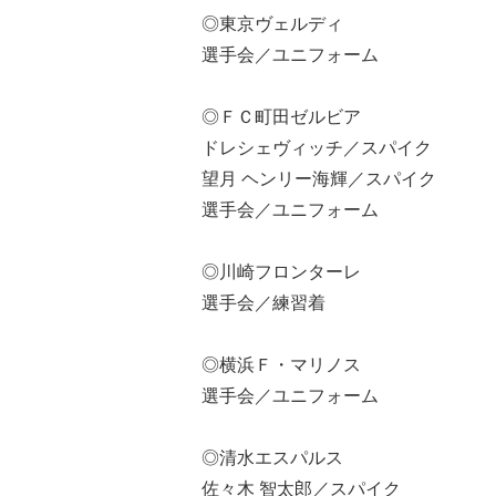
◎東京ヴェルディ
選手会／ユニフォーム
◎ＦＣ町田ゼルビア
ドレシェヴィッチ／スパイク
望月 ヘンリー海輝／スパイク
選手会／ユニフォーム
◎川崎フロンターレ
選手会／練習着
◎横浜Ｆ・マリノス
選手会／ユニフォーム
◎清水エスパルス
佐々木 智太郎／スパイク