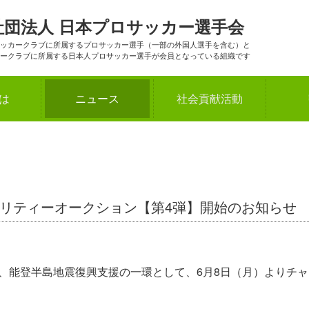
社団法人
日本プロサッカー選手会
ッカークラブに所属するプロサッカー選手（一部の外国人選手を含む）と
ークラブに所属する日本人プロサッカー選手が会員となっている組織です
とは
ニュース
社会貢献活動
リティーオークション【第4弾】開始のお知らせ
は、能登半島地震復興支援の一環として、6月8日（月）よりチ
。