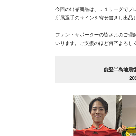
今回の出品商品は、Ｊ１リーグでプ
所属選手のサインを寄せ書きし出品
ファン・サポーターの皆さまのご理
いります。ご支援のほど何卒よろし
能登半島地震
2