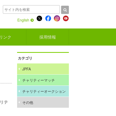
English
リンク
採用情報
カテゴリ
JPFA
チャリティーマッチ
チャリティーオークション
ャリテ
その他