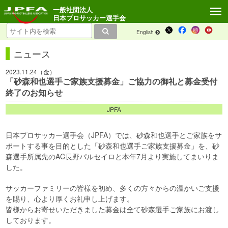
一般社団法人
日本プロサッカー選手会
English
ニュース
2023.11.24（金）
「砂森和也選手ご家族支援募金」ご協力の御礼と募金受付
終了のお知らせ
JPFA
日本プロサッカー選手会（JPFA）では、砂森和也選手とご家族をサ
ポートする事を目的とした「砂森和也選手ご家族支援募金」を、砂
森選手所属先のAC長野パルセイロと本年7月より実施してまいりま
した。
サッカーファミリーの皆様を初め、多くの方々からの温かいご支援
を賜り、心より厚くお礼申し上げます。
皆様からお寄せいただきました募金は全て砂森選手ご家族にお渡し
しております。