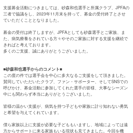
支援募金活動につきましては、砂森和也選手と所属クラブ、JPFAの
三者で協議をし、2023年11月末を持って、募金の受付終了とさせ
ていただくこととなりました。
募金の受付は終了しますが、JPFAとしても砂森選手とご家族、ま
た、病気療養をされている方々やそのご家族に対する支援を継続で
きればと考えております。
多くのご支援、誠にありがとうございました。
■砂森和也選手からのコメント■
この度の件では選手会を中心に多大なるご支援をして頂きました。
賛同していただいたクラブ、ファン・サポーター、そしてSNSでの
呼びかけ、募金活動に参加してくれた選手の皆様、大事なシーズン
中にも関わらず本当にありがとうございました。
皆様の温かい支援が、病気を持つ子どもや家族に計り知れない勇気
と希望を与えてくれています。
僕ら家族以上に支援が必要な子どももいますし、地域によっては遠
方からサポートに来る家族もいる現状も見てきました。今回を機