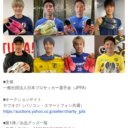
■主催
一般社団法人日本プロサッカー選手会（JPFA）
■オークションサイト
ヤフオク!（パソコン・スマートフォン共通）
https://auctions.yahoo.co.jp/seller/charity_jpfa
■第1弾／出品グッズ一覧