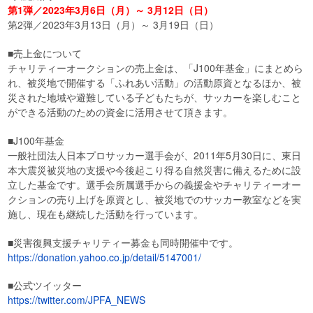
第1弾／2023年3月6日（月）～ 3月12日（日）
第2弾／2023年3月13日（月）～ 3月19日（日）
■売上金について
チャリティーオークションの売上金は、「J100年基金」にまとめら
れ、被災地で開催する「ふれあい活動」の活動原資となるほか、被
災された地域や避難している子どもたちが、サッカーを楽しむこと
ができる活動のための資金に活用させて頂きます。
■J100年基金
一般社団法人日本プロサッカー選手会が、2011年5月30日に、東日
本大震災被災地の支援や今後起こり得る自然災害に備えるために設
立した基金です。選手会所属選手からの義援金やチャリティーオー
クションの売り上げを原資とし、被災地でのサッカー教室などを実
施し、現在も継続した活動を行っています。
■災害復興支援チャリティー募金も同時開催中です。
https://donation.yahoo.co.jp/detail/5147001/
■公式ツイッター
https://twitter.com/JPFA_NEWS