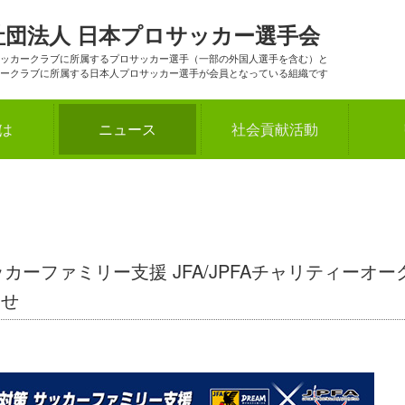
社団法人
日本プロサッカー選手会
ッカークラブに所属するプロサッカー選手（一部の外国人選手を含む）と
ークラブに所属する日本人プロサッカー選手が会員となっている組織です
とは
ニュース
社会貢献活動
カーファミリー支援 JFA/JPFAチャリティーオー
らせ