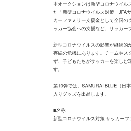
本オークションは新型コロナウイル
た「新型コロナウイルス対策 JFA
カーファミリー支援金として全国の
ッカー協会への支援など、サッカー
新型コロナウイルスの影響が継続的
存続の危機にあります。チームやス
ず、子どもたちがサッカーを楽しむ
す。
第10弾では、SAMURAI BLU
入りグッズを出品します。
■名称
新型コロナウイルス対策 サッカーファ