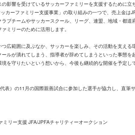
スの影響を受けているサッカーファミリーを支援するために立
サッカーファミリー支援事業」の取り組みの一つで、売上金はJ
クラブチームやサッカースクール、リーグ、連盟、地域・都道
ファミリーのために活用します。
かつ広範囲に及ぶなか、サッカーを楽しみ、その活動を支える
クールが潰れてしまう、指導者が辞めてしまうといった事態を
環境を守りたいという想いから、今後も継続的な開催を予定し
E（日本代表）の11月の国際親善試合に参加した選手が協力し、直筆
ミリー支援 JFA/JPFAチャリティーオークション