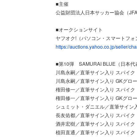
■主催
公益財団法人日本サッカー協会（JF
■オークションサイト
ヤフオク!（パソコン・スマートフォ
https://auctions.yahoo.co.jp/seller/cha
■第10弾 SAMURAI BLUE（日
川島永嗣／直筆サイン入り スパイク
川島永嗣／直筆サイン入り GKグロ
権田修一／直筆サイン入り スパイク
権田修一／直筆サイン入り GKグロ
シュミット・ダニエル／直筆サイン入
長友佑都／直筆サイン入り スパイク
酒井宏樹／直筆サイン入り スパイク
植田直通／直筆サイン入り スパイク