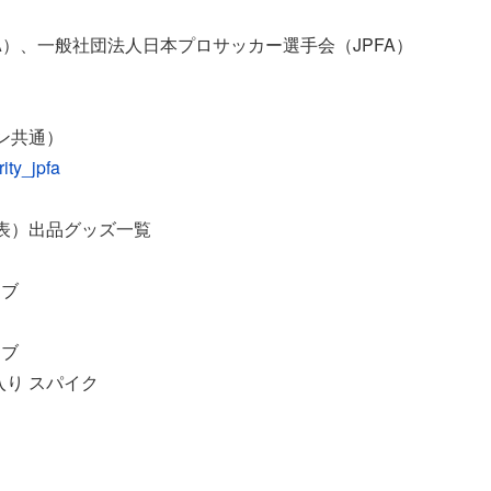
A）、一般社団法人日本プロサッカー選手会（JPFA）
ン共通）
rity_jpfa
本代表）出品グッズ一覧
ーブ
ーブ
り スパイク