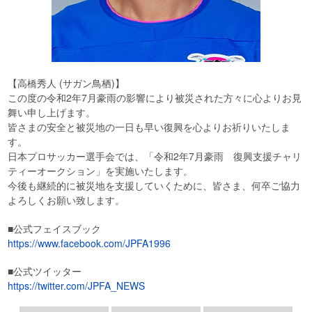
【高橋秀人 (サガン鳥栖)】
この度の令和2年7月豪雨の影響により被災された方々に心よりお見
舞い申し上げます。
皆さまの安全と被災地の一日も早い復興を心よりお祈りいたしま
す。
日本プロサッカー選手会では、「令和2年7月豪雨 復興支援チャリ
ティーオークション」を実施いたします。
今後も継続的に被災地を支援していくために、皆さま、何卒ご協力
よろしくお願い致します。
■公式フェイスブック
https://www.facebook.com/JPFA1996
■公式ツイッター
https://twitter.com/JPFA_NEWS