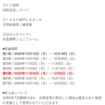
◎ＦＣ琉球
沼田圭悟／スーツ
◎ＩＮＡＣ神戸レオネッサ
川澄奈穂美／練習着
◎はやぶさイレブン
永里優季／ユニフォーム
■実施期間
第1弾／2020年10月12日（月）～ 10月18日（日）
第2弾／2020年10月19日（月）～ 10月25日（日）
第3弾／2020年11月2日（月）～ 11月8日（日）
第4弾／2020年11月9日（月）～ 11月15日（日）
第5弾／2020年11月30日（月）～ 12月6日（日）
第6弾／2020年12月7日（月）～ 12月13日（日）
第7弾／2020年12月14日（月）～ 12月20日（日）
■売上金について
令和2年7月豪雨のほか、自然災害が発生した場合は被災された地域
の支援として使用させていただきます。