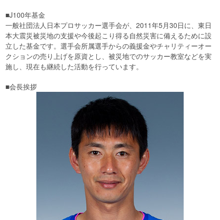
■J100年基金
一般社団法人日本プロサッカー選手会が、2011年5月30日に、東日
本大震災被災地の支援や今後起こり得る自然災害に備えるために設
立した基金です。選手会所属選手からの義援金やチャリティーオー
クションの売り上げを原資とし、被災地でのサッカー教室などを実
施し、現在も継続した活動を行っています。
■会長挨拶