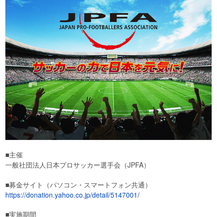
■主催
一般社団法人日本プロサッカー選手会（JPFA）
■募金サイト（パソコン・スマートフォン共通）
https://donation.yahoo.co.jp/detail/5147001/
■実施期間