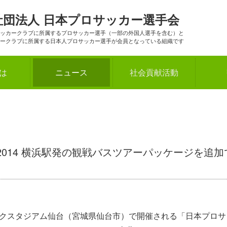
社団法人
日本プロサッカー選手会
ッカークラブに所属するプロサッカー選手（一部の外国人選手を含む）と
ークラブに所属する日本人プロサッカー選手が会員となっている組織です
とは
ニュース
社会貢献活動
ー2014 横浜駅発の観戦バスツアーパッケージを追加
アテックスタジアム仙台（宮城県仙台市）で開催される「日本プロ