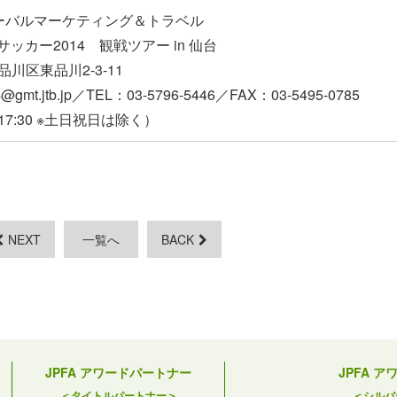
ローバルマーケティング＆トラベル
サッカー2014 観戦ツアー in 仙台
都品川区東品川2-3-11
4@gmt.jtb.jp／TEL：03-5796-5446／FAX：03-5495-0785
17:30 ※土日祝日は除く）
NEXT
一覧へ
BACK
JPFA アワードパートナー
JPFA 
＜タイトルパートナー＞
＜シルバ