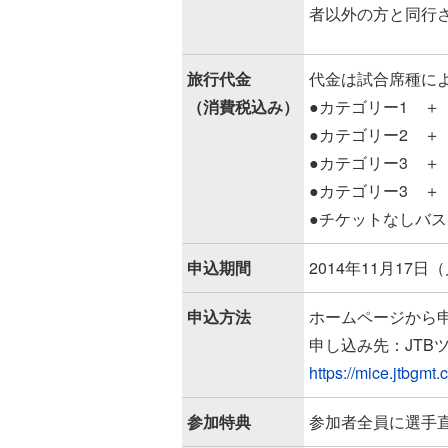
者以外の方と同行
旅行代金
代金は試合席種に
（消費税込み）
●カテゴリー1 ＋ 
●カテゴリー2 ＋ 
●カテゴリー3 ＋ 
●カテゴリー3 ＋ 
●チケットなしバス
申込期間
2014年11月17日（
申込方法
ホームページから
申し込み先：JTB
https://mice.jtbgmt
参加特典
参加者全員に選手