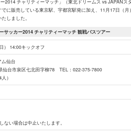
ー2014 チャリティーマッチ」（東北ドリームス vs JAPANス
でに販売している東京駅、宇都宮駅発に加え、11月17日（月
いたしました。
サッカー2014 チャリティーマッチ 観戦バスツアー
（日） 14:00キックオフ
アム仙台
城県仙台市泉区七北田字柳78 TEL：022-375-7800
94人）
達しない場合は中止いたします。