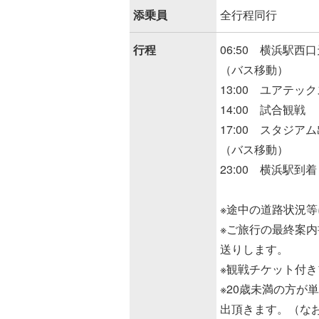
添乗員
全行程同行
行程
06:50 横浜駅
（バス移動）
13:00 ユアテ
14:00 試合観戦
17:00 スタジア
（バス移動）
23:00 横浜駅到着
※途中の道路状況
※ご旅行の最終案内
送りします。
※観戦チケット付
※20歳未満の方
出頂きます。（な