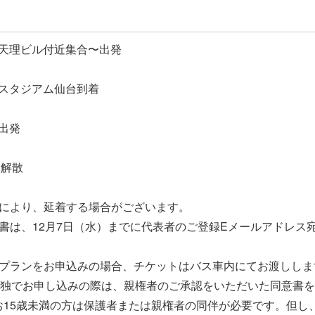
西口天理ビル付近集合〜出発
ックスタジアム仙台到着
ム出発
 解散
等により、延着する場合がございます。
書は、12月7日（水）までに代表者のご登録Eメールアドレス
きプランをお申込みの場合、チケットはバス車内にてお渡ししま
が単独でお申し込みの際は、親権者のご承認をいただいた同意書
お15歳未満の方は保護者または親権者の同伴が必要です。但し