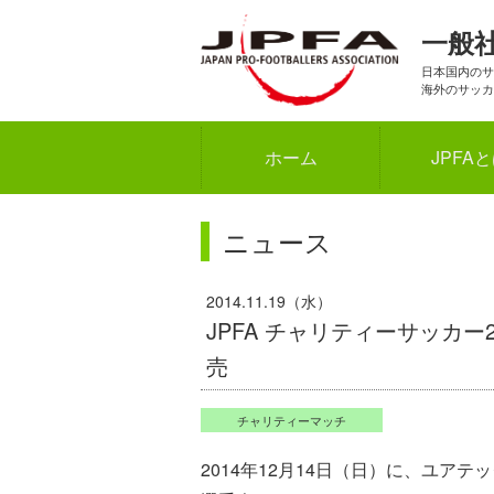
一般
日本国内のサ
海外のサッカ
ホーム
JPFA
ニュース
2014.11.19（水）
JPFA チャリティーサッカ
売
チャリティーマッチ
2014年12月14日（日）に、ユ