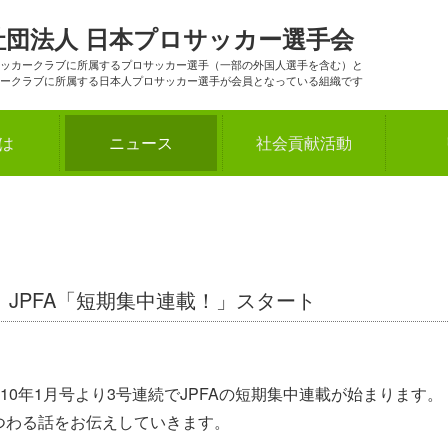
社団法人
日本プロサッカー選手会
ッカークラブに所属するプロサッカー選手（一部の外国人選手を含む）と
ークラブに所属する日本人プロサッカー選手が会員となっている組織です
とは
ニュース
社会貢献活動
JPFA「短期集中連載！」スタート
10年1月号より3号連続でJPFAの短期集中連載が始まります。
つわる話をお伝えしていきます。