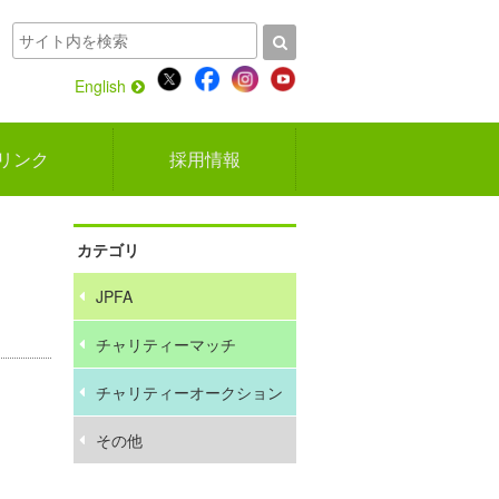
English
リンク
採用情報
カテゴリ
JPFA
チャリティーマッチ
チャリティーオークション
その他