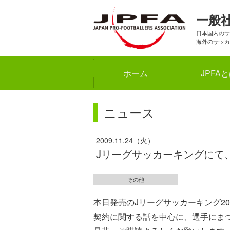
一般
日本国内のサ
海外のサッカ
ホーム
JPFA
ニュース
2009.11.24（火）
Jリーグサッカーキングにて、
その他
本日発売のJリーグサッカーキング20
契約に関する話を中心に、選手にま