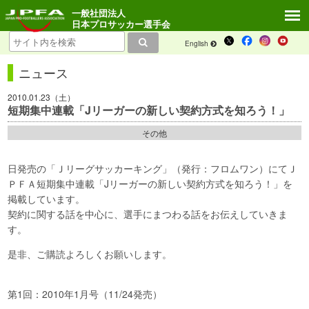
一般社団法人
日本プロサッカー選手会
English
ニュース
2010.01.23（土）
短期集中連載「Jリーガーの新しい契約方式を知ろう！」
その他
日発売の「Ｊリーグサッカーキング」（発行：フロムワン）にてＪ
ＰＦＡ短期集中連載「Jリーガーの新しい契約方式を知ろう！」を
掲載しています。
契約に関する話を中心に、選手にまつわる話をお伝えしていきま
す。
是非、ご購読よろしくお願いします。
第1回：2010年1月号（11/24発売）