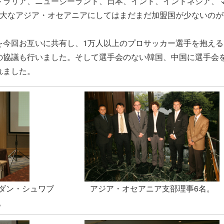
トラリア、ニュージーランド、日本、インド、インドネシア、
広大なアジア・オセアニアにしてはまだまだ加盟国が少ないのが
を今回お互いに共有し、1万人以上のプロサッカー選手を抱える
の協議も行いました。そして選手会のない韓国、中国に選手会
れました。
ダン・シュワブ
アジア・オセアニア支部理事6名。
。