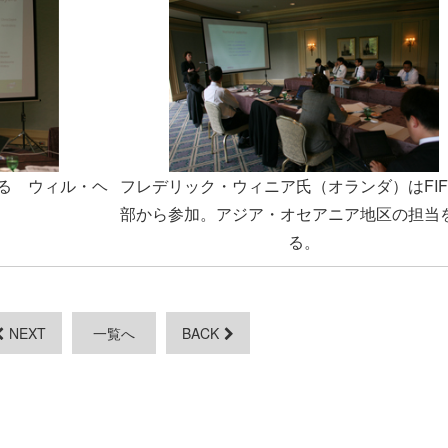
る ウィル・ヘ
フレデリック・ウィニア氏（オランダ）はFIFP
部から参加。アジア・オセアニア地区の担当
る。
NEXT
一覧へ
BACK