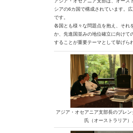
アジア・オセアニア支部は、オース
シアの6カ国で構成されています。
です。
各国とも様々な問題点を抱え、それ
か、先進国並みの地位確立に向けて
することが重要テーマとして挙げら
アジア・オセアニア支部長のブレン
氏（オーストラリア）