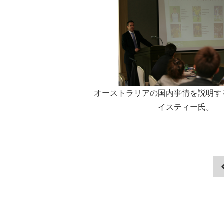
オーストラリアの国内事情を説明す
イスティー氏。