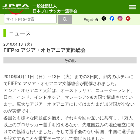
一般社団法人
日本プロサッカー選手会
English
ニュース
2010.04.13（火）
FIFPro アジア・オセアニア支部総会
その他
2010年4月11日（日）～13日（火）までの3日間、都内のホテルに
てFIFPro アジア・オセアニア支部総会が開催されました。
アジア・オセアニア支部は、オーストラリア、ニュージーランド、
日本、インド、インドネシア、マレーシアの6カ国で構成されてい
ます。広大なアジア・オセアニアにしてはまだまだ加盟国が少ない
のが実情です。
各国とも様々な問題点を抱え、それを今回お互いに共有し、1万人
以上のプロサッカー選手を抱えるなか、先進国並みの地位確立に向
けての協議も行いました。そして選手会のない韓国、中国に選手会
を設立することが重要テーマとして挙げられました。