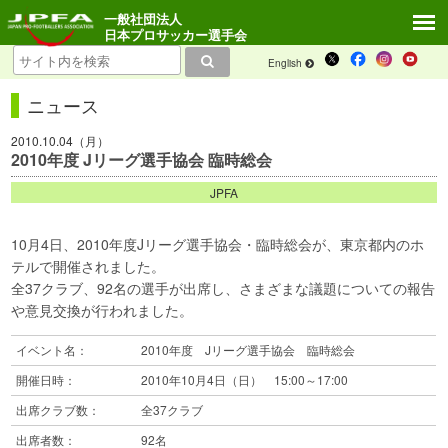
一般社団法人
日本プロサッカー選手会
English
ニュース
2010.10.04（月）
2010年度 Jリーグ選手協会 臨時総会
JPFA
10月4日、2010年度Jリーグ選手協会・臨時総会が、東京都内のホ
テルで開催されました。
全37クラブ、92名の選手が出席し、さまざまな議題についての報告
や意見交換が行われました。
イベント名：
2010年度 Jリーグ選手協会 臨時総会
開催日時：
2010年10月4日（日） 15:00～17:00
出席クラブ数：
全37クラブ
出席者数：
92名