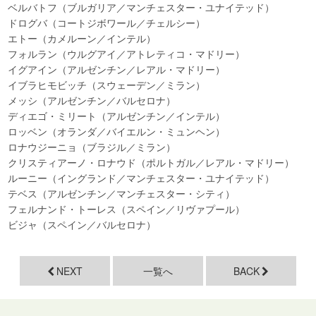
ベルバトフ（ブルガリア／マンチェスター・ユナイテッド）
ドログバ（コートジボワール／チェルシー）
エトー（カメルーン／インテル）
フォルラン（ウルグアイ／アトレティコ・マドリー）
イグアイン（アルゼンチン／レアル・マドリー）
イブラヒモビッチ（スウェーデン／ミラン）
メッシ（アルゼンチン／バルセロナ）
ディエゴ・ミリート（アルゼンチン／インテル）
ロッベン（オランダ／バイエルン・ミュンヘン）
ロナウジーニョ（ブラジル／ミラン）
クリスティアーノ・ロナウド（ポルトガル／レアル・マドリー）
ルーニー（イングランド／マンチェスター・ユナイテッド）
テベス（アルゼンチン／マンチェスター・シティ）
フェルナンド・トーレス（スペイン／リヴァプール）
ビジャ（スペイン／バルセロナ）
NEXT
一覧へ
BACK