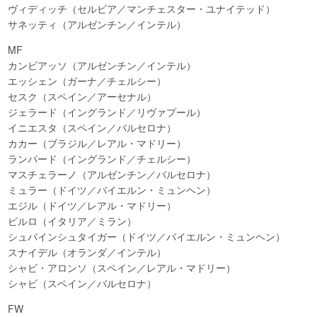
ヴィディッチ（セルビア／マンチェスター・ユナイテッド）
サネッティ（アルゼンチン／インテル）
MF
カンビアッソ（アルゼンチン／インテル）
エッシェン（ガーナ／チェルシー）
セスク（スペイン／アーセナル）
ジェラード（イングランド／リヴァプール）
イニエスタ（スペイン／バルセロナ）
カカー（ブラジル／レアル・マドリー）
ランパード（イングランド／チェルシー）
マスチェラーノ（アルゼンチン／バルセロナ）
ミュラー（ドイツ／バイエルン・ミュンヘン）
エジル（ドイツ／レアル・マドリー）
ピルロ（イタリア／ミラン）
シュバインシュタイガー（ドイツ／バイエルン・ミュンヘン）
スナイデル（オランダ／インテル）
シャビ・アロンソ（スペイン／レアル・マドリー）
シャビ（スペイン／バルセロナ）
FW