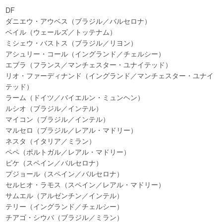
DF
ダニエウ・アウベス（ブラジル／バルセロナ）
ベイル（ウェールズ／トッテナム）
ミシェウ・バストス（ブラジル／リヨン）
アシュリー・コール（イングランド／チェルシー）
エブラ（フランス／マンチェスター・ユナイテッド）
リオ・ファーディナンド（イングランド／マンチェスター・ユナイ
テッド）
ラーム（ドイツ／バイエルン・ミュンヘン）
ルシオ（ブラジル／インテル）
マイコン（ブラジル／インテル）
マルセロ（ブラジル／レアル・マドリー）
ネスタ（イタリア／ミラン）
ペペ（ポルトガル／レアル・マドリー）
ピケ（スペイン／バルセロナ）
プジョール（スペイン／バルセロナ）
セルヒオ・ラモス（スペイン／レアル・マドリー）
サムエル（アルゼンチン／インテル）
テリー（イングランド／チェルシー）
チアゴ・シウバ（ブラジル／ミラン）