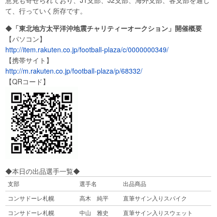
て、行っていく所存です。
◆
「
東北地方太平洋沖地震チャリティーオークション」開催概要
【パソコン】
http://item.rakuten.co.jp/football-plaza/c/0000000349/
【携帯サイト】
http://m.rakuten.co.jp/football-plaza/p/68332/
【QRコード】
◆本日の出品選手一覧◆
支部
選手名
出品商品
コンサドーレ札幌
高木 純平
直筆サイン入りスパイク
コンサドーレ札幌
中山 雅史
直筆サイン入りスウェット