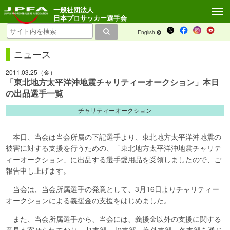
一般社団法人
日本プロサッカー選手会
English
ニュース
2011.03.25（金）
「東北地方太平洋沖地震チャリティーオークション」本日
の出品選手一覧
チャリティーオークション
本日、当会は当会所属の下記選手より、東北地方太平洋沖地震の
被害に対する支援を行うための、「東北地方太平洋沖地震チャリテ
ィーオークション」に出品する選手愛用品を受領しましたので、ご
報告申し上げます。
当会は、当会所属選手の発意として、3月16日よりチャリティー
オークションによる義援金の支援をはじめました。
また、当会所属選手から、当会には、義援金以外の支援に関する
意見も寄せられており、J1支部、J2支部、海外支部、各支部を通じ