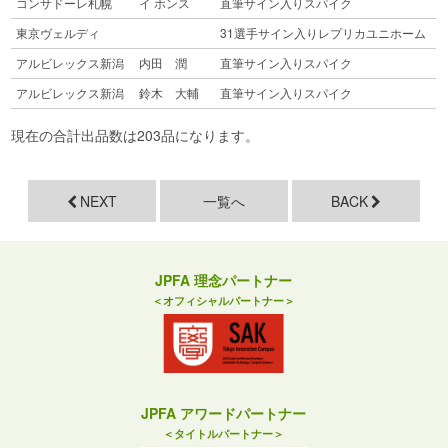
コンサドーレ札幌
イ ホンス
直筆サイン入りスパイク
東京ヴェルディ
31選手サイン入りレプリカユニホーム
アルビレックス新潟
内田 潤
直筆サイン入りスパイク
アルビレックス新潟
鈴木 大輔
直筆サイン入りスパイク
現在の合計出品数は203品になります。
NEXT
一覧へ
BACK
JPFA 理念パートナー
＜オフィシャルパートナー＞
JPFA アワードパートナー
＜タイトルパートナー＞