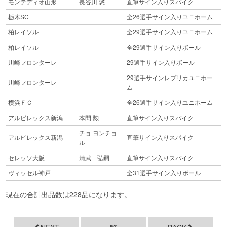
モンテディオ山形
長谷川 悠
直筆サイン入りスパイク
栃木SC
全26選手サイン入りユニホーム
柏レイソル
全29選手サイン入りユニホーム
柏レイソル
全29選手サイン入りボール
川崎フロンターレ
29選手サイン入りボール
29選手サインレプリカユニホー
川崎フロンターレ
ム
横浜ＦＣ
全26選手サイン入りユニホーム
アルビレックス新潟
本間 勲
直筆サイン入りスパイク
チョ ヨンチョ
アルビレックス新潟
直筆サイン入りスパイク
ル
セレッソ大阪
清武 弘嗣
直筆サイン入りスパイク
ヴィッセル神戸
全31選手サイン入りボール
現在の合計出品数は228品になります。