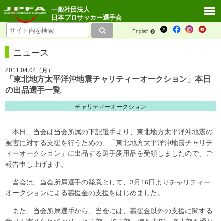
一般社団法人
日本プロサッカー選手会
English
ニュース
2011.04.04（月）
「東北地方太平洋沖地震チャリティーオークション」本日
の出品選手一覧
チャリティーオークション
本日、当会は当会所属の下記選手より、東北地方太平洋沖地震の
被害に対する支援を行うための、「東北地方太平洋沖地震チャリテ
ィーオークション」に出品する選手愛用品を受領しましたので、ご
報告申し上げます。
当会は、当会所属選手の発意として、3月16日よりチャリティー
オークションによる義援金の支援をはじめました。
また、当会所属選手から、当会には、義援金以外の支援に関する
意見も寄せられており、J1支部、J2支部、海外支部、各支部を通じ