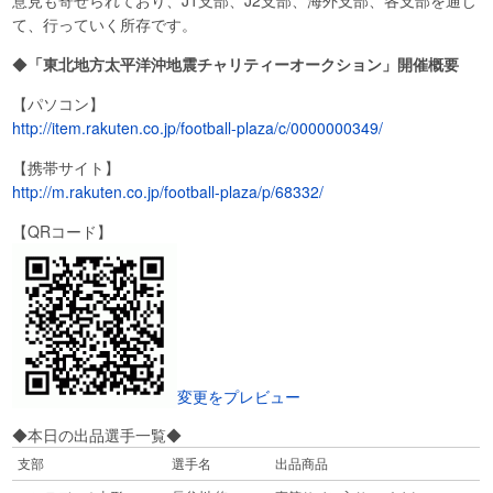
て、行っていく所存です。
◆
「
東北地方太平洋沖地震チャリティーオークション」開催概要
【パソコン】
http://item.rakuten.co.jp/football-plaza/c/0000000349/
【携帯サイト】
http://m.rakuten.co.jp/football-plaza/p/68332/
【QRコード】
変更をプレビュー
◆本日の出品選手一覧◆
支部
選手名
出品商品