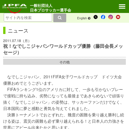
一般社団法人
日本プロサッカー選手会
English
ニュース
2011.07.18（月）
祝！なでしこジャパンワールドカップ優勝（藤田会長メッ
セージ）
その他
なでしこジャパン、2011FIFA女子ワールドカップ ドイツ大会
優勝おめでとうございます。
FIFAランキング1位のアメリカに対して、一歩も引かないプレー
で接戦に持ち込み、劣勢になっても最後まであきらめないで頑張り
抜く「なでしこジャパン」の姿勢は、サッカーファンだけでなく、
日本国民に夢と感動と勇気を与えてくれました。
決勝トーナメントでおとずれた、幾度の困難を乗り越え勝利し続
ける姿は、震災の困難も必ず乗り越えられる！と日本人の力強さを
世界にアピール出来たかと思います。