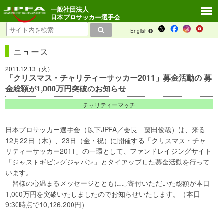
一般社団法人
日本プロサッカー選手会
English
ニュース
2011.12.13（火）
「クリスマス・チャリティーサッカー2011」募金活動の 募
金総額が1,000万円突破のお知らせ
チャリティーマッチ
日本プロサッカー選手会（以下JPFA／会長 藤田俊哉）は、来る
12月22日（木）、23日（金・祝）に開催する「クリスマス・チャ
リティーサッカー2011」の一環として、ファンドレイジングサイト
「ジャストギビングジャパン」とタイアップした募金活動を行って
います。
皆様の心温まるメッセージとともにご寄付いただいた総額が本日
1,000万円を突破いたしましたのでお知らせいたします。（本日
9:30時点で10,126,200円）