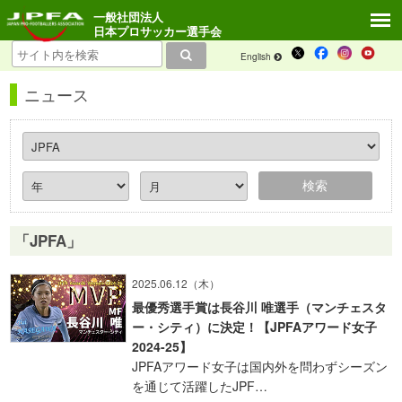
一般社団法人
日本プロサッカー選手会
English
ニュース
「JPFA」
2025.06.12（木）
最優秀選手賞は長谷川 唯選手（マンチェスタ
ー・シティ）に決定！【JPFAアワード女子
2024-25】
JPFAアワード女子は国内外を問わずシーズン
を通じて活躍したJPF…