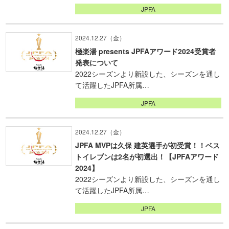
JPFA
2024.12.27（金）
極楽湯 presents JPFAアワード2024受賞者
発表について
2022シーズンより新設した、シーズンを通し
て活躍したJPFA所属…
JPFA
2024.12.27（金）
JPFA MVPは久保 建英選手が初受賞！！ベス
トイレブンは2名が初選出！【JPFAアワード
2024】
2022シーズンより新設した、シーズンを通し
て活躍したJPFA所属…
JPFA