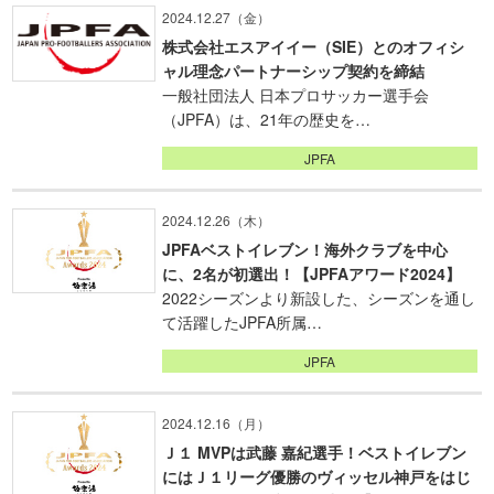
2024.12.27（金）
株式会社エスアイイー（SIE）とのオフィシ
ャル理念パートナーシップ契約を締結
一般社団法人 日本プロサッカー選手会
（JPFA）は、21年の歴史を…
JPFA
2024.12.26（木）
JPFAベストイレブン！海外クラブを中心
に、2名が初選出！【JPFAアワード2024】
2022シーズンより新設した、シーズンを通し
て活躍したJPFA所属…
JPFA
2024.12.16（月）
Ｊ１ MVPは武藤 嘉紀選手！ベストイレブン
にはＪ１リーグ優勝のヴィッセル神戸をはじ