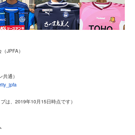
（JPFA）
ン共通）
rity_jpfa
は、2019年10月15日時点です）
ム