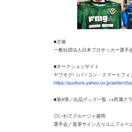
■主催
一般社団法人日本プロサッカー選手会
■オークションサイト
ヤフオク!（パソコン・スマートフォ
https://auctions.yahoo.co.jp/seller/cha
■第4弾／出品グッズ一覧（※所属クラブ
◎いわてグルージャ盛岡
選手会／直筆サイン入りユニフォー