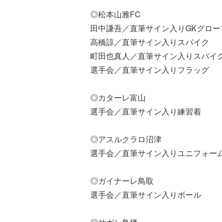
◎松本山雅FC
田中謙吾／直筆サイン入りGKグロー
高橋諒／直筆サイン入りスパイク
町田也真人／直筆サイン入りスパイ
選手会／直筆サイン入りフラッグ
◎カターレ富山
選手会／直筆サイン入り練習着
◎アスルクラロ沼津
選手会／直筆サイン入りユニフォー
◎ガイナーレ鳥取
選手会／直筆サイン入りボール