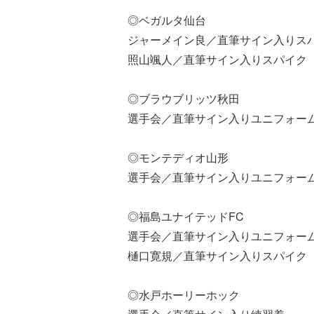
◎ベガルタ仙台
ジャーメイン良／直筆サイン入りス
照山颯人／直筆サイン入りスパイク
◎ブラウブリッツ秋田
選手会／直筆サイン入りユニフォー
◎モンテディオ山形
選手会／直筆サイン入りユニフォー
◎福島ユナイテッドFC
選手会／直筆サイン入りユニフォー
樋口寛規／直筆サイン入りスパイク
◎水戸ホーリーホック