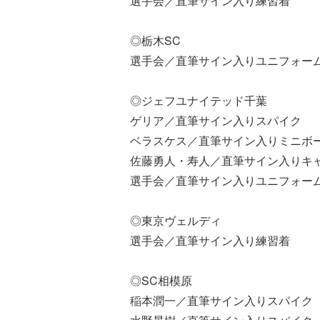
選手会／直筆サイン入り練習着
◎栃木SC
選手会／直筆サイン入りユニフォー
◎ジェフユナイテッド千葉
ゲリア／直筆サイン入りスパイク
ベラスケス／直筆サイン入りミニボ
佐藤勇人・寿人／直筆サイン入りキ
選手会／直筆サイン入りユニフォー
◎東京ヴェルディ
選手会／直筆サイン入り練習着
◎SC相模原
稲本潤一／直筆サイン入りスパイク