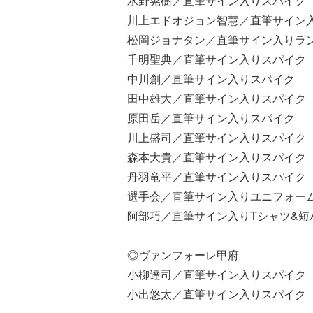
水野晃樹／直筆サイン入りスパイク
川上エドオジョン智慧／直筆サイン
松岡ジョナタン／直筆サイン入りラ
千明聖典／直筆サイン入りスパイク
中川創／直筆サイン入りスパイク
田中雄大／直筆サイン入りスパイク
原田岳／直筆サイン入りスパイク
川上盛司／直筆サイン入りスパイク
森本大貴／直筆サイン入りスパイク
丹羽竜平／直筆サイン入りスパイク
選手会／直筆サイン入りユニフォー
阿部巧／直筆サイン入りTシャツ&短
◎ヴァンフォーレ甲府
小柳達司／直筆サイン入りスパイク
小出悠太／直筆サイン入りスパイク