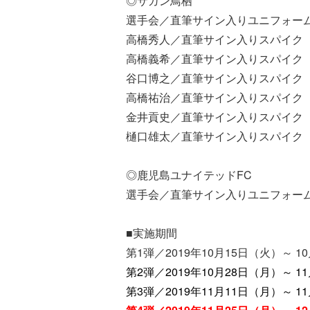
◎サガン鳥栖
選手会／直筆サイン入りユニフォー
高橋秀人／直筆サイン入りスパイク
高橋義希／直筆サイン入りスパイク
谷口博之／直筆サイン入りスパイク
高橋祐治／直筆サイン入りスパイク
金井貢史／直筆サイン入りスパイク
樋口雄太／直筆サイン入りスパイク
◎鹿児島ユナイテッドFC
選手会／直筆サイン入りユニフォー
■実施期間
第1弾／2019年10月15日（火）～ 1
第2弾／2019年10月28日（月）～ 1
第3弾／2019年11月11日（月）～ 1