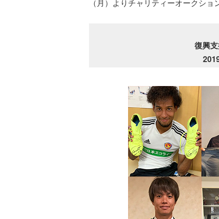
（月）よりチャリティーオークショ
復興支
20