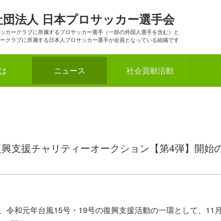
社団法人
日本プロサッカー選手会
ッカークラブに所属するプロサッカー選手（一部の外国人選手を含む）と
ークラブに所属する日本人プロサッカー選手が会員となっている組織です
とは
ニュース
社会貢献活動
 復興支援チャリティーオークション【第4弾】開始
、令和元年台風15号・19号の復興支援活動の一環として、11月