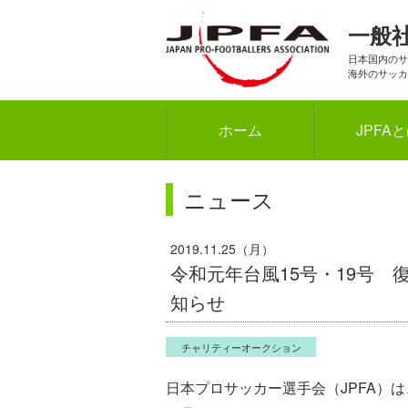
一般
日本国内のサ
海外のサッカ
ホーム
JPFA
ニュース
2019.11.25（月）
令和元年台風15号・19号
知らせ
チャリティーオークション
日本プロサッカー選手会（JPFA）は