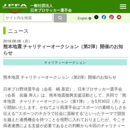
一般社団法人
日本プロサッカー選手会
English
ニュース
2016.06.06（月）
熊本地震 チャリティーオークション（第2弾）開催のお知
らせ
チャリティーオークション
熊本地震 チャリティーオークション（第2弾）開催のお知らせ
日本プロ野球選手会（会長 嶋 基宏）、日本プロサッカー選手会
（会長 佐藤 寿人）は、熊本地震復興支援活動として、共同で「熊
本地震 チャリティーオークション（第1弾）」を5月30日（月）よ
り開始いたします。かねてより両選手会は“スポーツの素晴らしさを
伝える”“スポーツのチカラで社会に貢献する”といったテーマで競技
を越えた連携機会を持つことを視野に入れておりましたが、今こそ
両者連携による支援が必要であるとの判断から今回のチャリティー