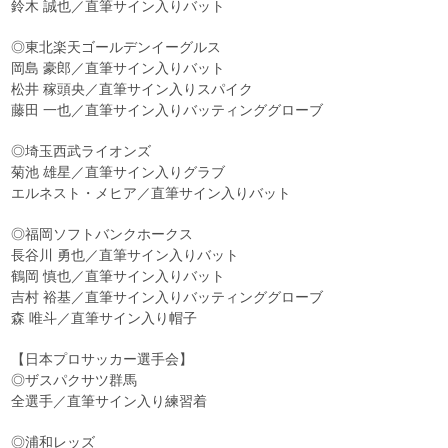
鈴木 誠也／直筆サイン入りバット
◎東北楽天ゴールデンイーグルス
岡島 豪郎／直筆サイン入りバット
松井 稼頭央／直筆サイン入りスパイク
藤田 一也／直筆サイン入りバッティンググローブ
◎埼玉西武ライオンズ
菊池 雄星／直筆サイン入りグラブ
エルネスト・メヒア／直筆サイン入りバット
◎福岡ソフトバンクホークス
長谷川 勇也／直筆サイン入りバット
鶴岡 慎也／直筆サイン入りバット
吉村 裕基／直筆サイン入りバッティンググローブ
森 唯斗／直筆サイン入り帽子
【日本プロサッカー選手会】
◎ザスパクサツ群馬
全選手／直筆サイン入り練習着
◎浦和レッズ