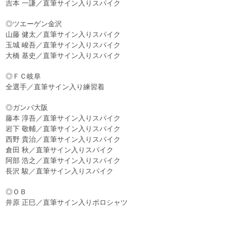
吉本 一謙／直筆サイン入りスパイク
◎ツエーゲン金沢
山藤 健太／直筆サイン入りスパイク
玉城 峻吾／直筆サイン入りスパイク
大橋 基史／直筆サイン入りスパイク
◎ＦＣ岐阜
全選手／直筆サイン入り練習着
◎ガンバ大阪
藤本 淳吾／直筆サイン入りスパイク
岩下 敬輔／直筆サイン入りスパイク
西野 貴治／直筆サイン入りスパイク
倉田 秋／直筆サイン入りスパイク
阿部 浩之／直筆サイン入りスパイク
長沢 駿／直筆サイン入りスパイク
◎ＯＢ
井原 正巳／直筆サイン入りポロシャツ