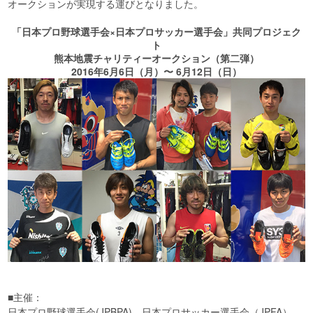
オークションが実現する運びとなりました。
「日本プロ野球選手会×日本プロサッカー選手会」共同プロジェク
ト
熊本地震チャリティーオークション（第二弾）
2016年6月6日（月）〜 6月12日（日）
■主催：
日本プロ野球選手会(JPBPA)、日本プロサッカー選手会（JPFA）