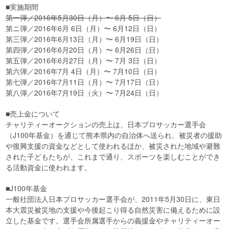
■実施期間
第一弾／2016年5月30日（月）〜 6月 5日（日）
第ニ弾／2016年6月 6日（月）〜 6月12日（日）
第三弾／2016年6月13日（月）〜 6月19日（日）
第四弾／2016年6月20日（月）〜 6月26日（日）
第五弾／2016年6月27日（月）〜 7月 3日（日）
第六弾／2016年7月 4日（月）〜 7月10日（日）
第七弾／2016年7月11日（月）〜 7月17日（日）
第八弾／2016年7月19日（火）〜 7月24日（日）
■売上金について
チャリティーオークションの売上は、日本プロサッカー選手会
（J100年基金）を通じて熊本県内の自治体へ送られ、被災者の援助
や復興支援の資金などとして使われるほか、被災された地域や避難
された子どもたちが、これまで通り、スポーツを楽しむことができ
る活動資金に使われます。
■J100年基金
一般社団法人日本プロサッカー選手会が、2011年5月30日に、東日
本大震災被災地の支援や今後起こり得る自然災害に備えるために設
立した基金です。選手会所属選手からの義援金やチャリティーオー