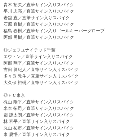
青木 拓矢／直筆サイン入りスパイク
平川 忠亮／直筆サイン入りスパイク
岩舘 直／直筆サイン入りスパイク
石原 直樹／直筆サイン入りスパイク
福島 春樹／直筆サイン入りゴールキーパーグローブ
阿部 勇樹／直筆サイン入りスパイク
◎ジェフユナイテッド千葉
エウトン／直筆サイン入りスパイク
阿部 翔平／直筆サイン入りスパイク
吉田 眞紀人／直筆サイン入りスパイク
多々良 敦斗／直筆サイン入りスパイク
大久保 裕樹／直筆サイン入りスパイク
◎ＦＣ東京
梶山 陽平／直筆サイン入りスパイク
米本 拓司／直筆サイン入りスパイク
圍 謙太朗／直筆サイン入りスパイク
林 容平／直筆サイン入りスパイク
丸山 祐市／直筆サイン入りスパイク
東 慶悟／直筆サイン入りスパイク