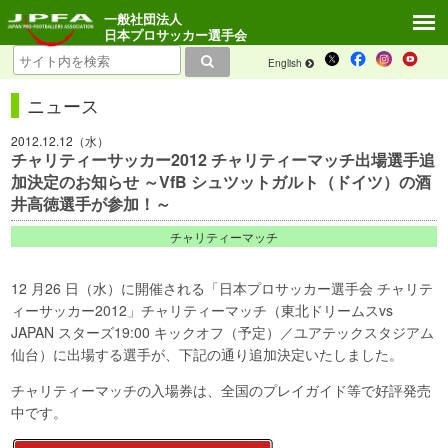
一般社団法人
日本プロサッカー選手会
English
ニュース
2012.12.12（水）
チャリティーサッカー2012 チャリティーマッチ出場選手追
加決定のお知らせ ～VfB シュツットガルト（ドイツ）の酒
井高徳選手が参加！～
チャリティーマッチ
12 月26 日（水）に開催される「日本プロサッカー選手会 チャリテ
ィーサッカー2012」チャリティーマッチ（東北ドリームスvs
JAPAN スターズ19:00 キックオフ（予定）／ユアテックスタジアム
仙台）に出場する選手が、下記の通り追加決定いたしました。
チャリティーマッチの入場券は、全国のプレイガイド等で好評発売
中です。