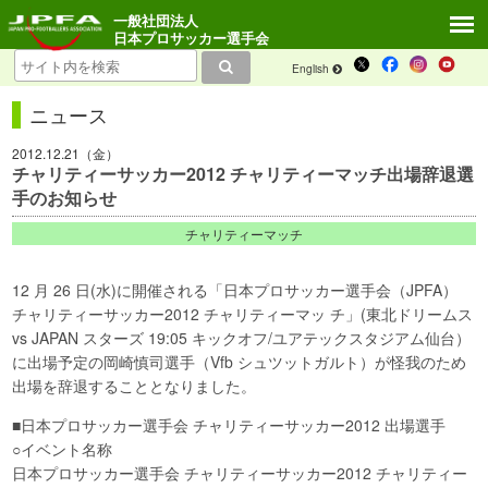
一般社団法人
日本プロサッカー選手会
English
ニュース
2012.12.21（金）
チャリティーサッカー2012 チャリティーマッチ出場辞退選
手のお知らせ
チャリティーマッチ
12 月 26 日(水)に開催される「日本プロサッカー選手会（JPFA）
チャリティーサッカー2012 チャリティーマッ チ」(東北ドリームス
vs JAPAN スターズ 19:05 キックオフ/ユアテックスタジアム仙台）
に出場予定の岡崎慎司選手（Vfb シュツットガルト）が怪我のため
出場を辞退することとなりました。
■日本プロサッカー選手会 チャリティーサッカー2012 出場選手
○イベント名称
日本プロサッカー選手会 チャリティーサッカー2012 チャリティー