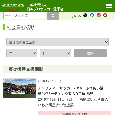
一般社団法人
日本プロサッカー選手会
English
社会貢献活動
「震災復興支援活動」
2016.12.11（日）
チャリティーサッカー2016 ふれあい活
動“グリーティングＤＡＹ” in 福島
2016年12月11日（日）、福島県いわき市の
いわき明星大学陸上競…
震災復興支援活動