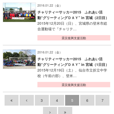
2016.01.22（金）
チャリティーサッカー2015 ふれあい活
動“グリーティングＤＡＹ” in 宮城（2日目）
2015年12月20日（日）、宮城県の登米市総
合運動場で『チャリテ…
震災復興支援活動
2016.01.22（金）
チャリティーサッカー2015 ふれあい活
動“グリーティングＤＡＹ” in 宮城（1日目）
2015年12月19日（土）、仙台市立折立中学
校（午前の部）、登米…
震災復興支援活動
3
4
5
6
7