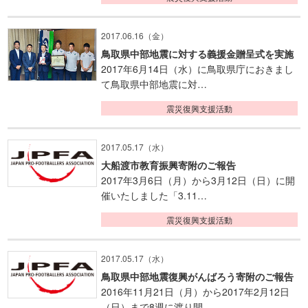
2017.06.16（金）
鳥取県中部地震に対する義援金贈呈式を実施
2017年6月14日（水）に鳥取県庁におきまし
て鳥取県中部地震に対…
震災復興支援活動
2017.05.17（水）
大船渡市教育振興寄附のご報告
2017年3月6日（月）から3月12日（日）に開
催いたしました「3.11…
震災復興支援活動
2017.05.17（水）
鳥取県中部地震復興がんばろう寄附のご報告
2016年11月21日（月）から2017年2月12日
（日）まで8週に渡り開…