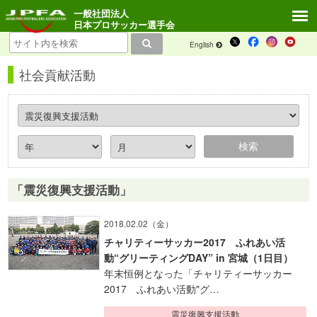
一般社団法人
日本プロサッカー選手会
English
社会貢献活動
「震災復興支援活動」
2018.02.02（金）
チャリティーサッカー2017 ふれあい活
動“グリーティングDAY” in 宮城（1日目）
年末恒例となった「チャリティーサッカー
2017 ふれあい活動"グ…
震災復興支援活動