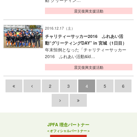
動“グリーティン…
震災復興支援活動
2016.12.17（土）
チャリティーサッカー2016 ふれあい活
動“グリーティングDAY” in 宮城（1日目）
年末恒例となった「チャリティーサッカー
2016 ふれあい活動&ld…
震災復興支援活動
2
3
4
5
6
JPFA 理念パートナー
＜オフィシャルパートナー＞