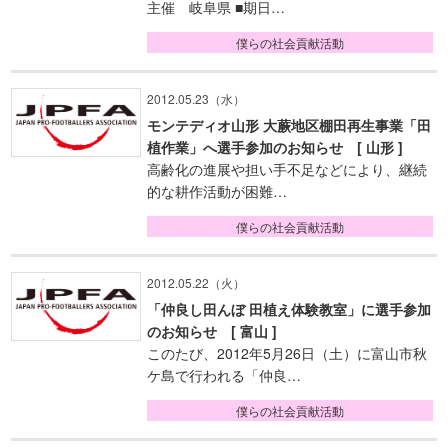
主催 岐阜県 ■期日…
僕らの社会貢献活動
2012.05.23（水）
モンテディオ山形 大蕨地区棚田再生事業「田
植作業」へ選手参加のお知らせ [ 山形 ]
高齢化の進展や担い手不足などにより、継続
的な耕作活動が困難…
僕らの社会貢献活動
2012.05.22（火）
「仲良し田んぼ 田植え体験教室」に選手参加
のお知らせ [ 富山 ]
このたび、2012年5月26日（土）に富山市秋
ケ島で行われる「仲良…
僕らの社会貢献活動