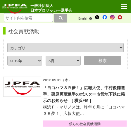
一般社団法人
日本プロサッカー選手会
English
社会貢献活動
2012.05.31（木）
「ヨコハマ３Ｒ夢！」広報大使、中村俊輔選
手、栗原勇蔵選手のポスター市営地下鉄に掲
示のお知らせ [ 横浜FM ]
横浜Ｆ・マリノスは、昨年６月に「ヨコハマ
３Ｒ夢！」広報大使…
僕らの社会貢献活動