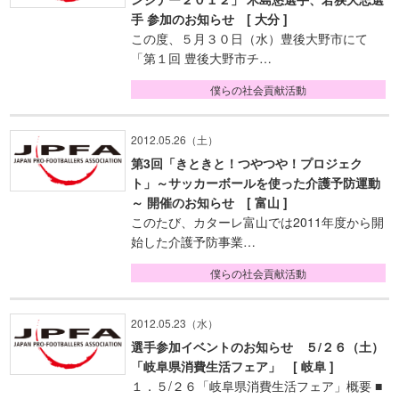
手 参加のお知らせ [ 大分 ]
この度、５月３０日（水）豊後大野市にて
「第１回 豊後大野市チ…
僕らの社会貢献活動
2012.05.26（土）
第3回「きときと！つやつや！プロジェク
ト」～サッカーボールを使った介護予防運動
～ 開催のお知らせ [ 富山 ]
このたび、カターレ富山では2011年度から開
始した介護予防事業…
僕らの社会貢献活動
2012.05.23（水）
選手参加イベントのお知らせ ５/２６（土）
「岐阜県消費生活フェア」 [ 岐阜 ]
１．５/２６「岐阜県消費生活フェア」概要 ■