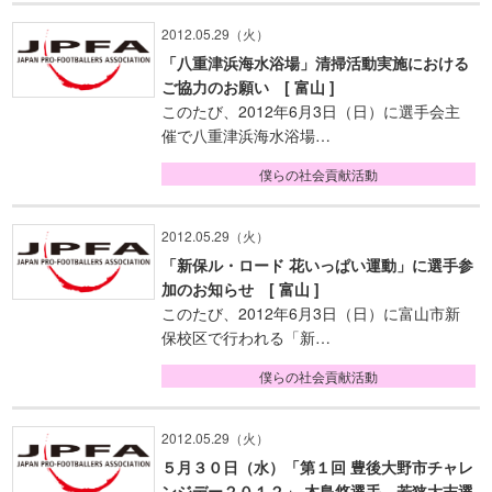
2012.05.29（火）
「八重津浜海水浴場」清掃活動実施における
ご協力のお願い [ 富山 ]
このたび、2012年6月3日（日）に選手会主
催で八重津浜海水浴場…
僕らの社会貢献活動
2012.05.29（火）
「新保ル・ロード 花いっぱい運動」に選手参
加のお知らせ [ 富山 ]
このたび、2012年6月3日（日）に富山市新
保校区で行われる「新…
僕らの社会貢献活動
2012.05.29（火）
５月３０日（水）「第１回 豊後大野市チャレ
ンジデー２０１２」 木島悠選手、若狭大志選