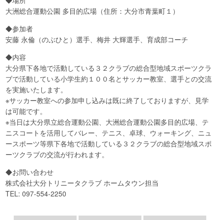
大洲総合運動公園 多目的広場（住所：大分市青葉町１）
◆参加者
安藤 永倫（のぶひと）選手、梅井 大輝選手、育成部コーチ
◆内容
大分県下各地で活動している３２クラブの総合型地域スポーツクラ
ブで活動している小学生約１００名とサッカー教室、選手との交流
を実施いたします。
※サッカー教室への参加申し込みは既に終了しておりますが、見学
は可能です。
※当日は大分県立総合運動公園、大洲総合運動公園多目的広場、テ
ニスコートを活用してバレー、テニス、卓球、ウォーキング、ニュ
ースポーツ等県下各地で活動している３２クラブの総合型地域スポ
ーツクラブの交流が行われます。
◆お問い合わせ
株式会社大分トリニータクラブ ホームタウン担当
TEL: 097-554-2250