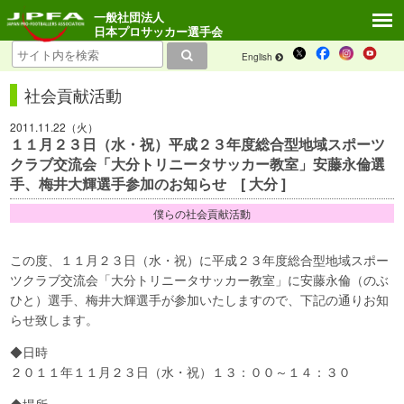
一般社団法人
日本プロサッカー選手会
English
社会貢献活動
2011.11.22（火）
１１月２３日（水・祝）平成２３年度総合型地域スポーツ
クラブ交流会「大分トリニータサッカー教室」安藤永倫選
手、梅井大輝選手参加のお知らせ [ 大分 ]
僕らの社会貢献活動
この度、１１月２３日（水・祝）に平成２３年度総合型地域スポー
ツクラブ交流会「大分トリニータサッカー教室」に安藤永倫（のぶ
ひと）選手、梅井大輝選手が参加いたしますので、下記の通りお知
らせ致します。
◆日時
２０１１年１１月２３日（水・祝）１３：００～１４：３０
◆場所