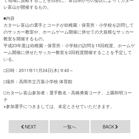
レ富山が開催するもの。
■内容
カターレ富山の選手とコーチが幼稚園・保育所・小学校を訪問して
のサッカー教室や、ホームゲーム開催に併せての大規模なサッカー
教室を開催するもの。
平成23年度は幼稚園・保育所・小学校の訪問を15回程度、ホームゲ
ーム開催に併せたサッカー教室を2回程度開催することを予定して
いる。
□日時：2011年11月24日(木) 9:40～
□場所：高岡市立万葉小学校 体育館
□カターレ富山参加者：選手数名・高橋勇菊コーチ、上園和明コー
チ
※参加選手につきましては、未定とさせていただきます。
NEXT
一覧へ
BACK