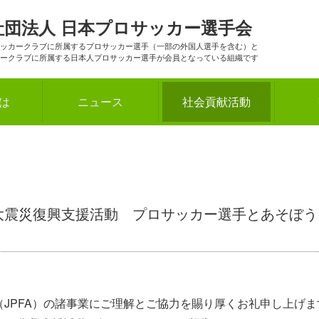
社団法人
日本プロサッカー選手会
ッカークラブに所属するプロサッカー選手（一部の外国人選手を含む）と
ークラブに所属する日本人プロサッカー選手が会員となっている組織です
とは
ニュース
社会貢献活動
日本大震災復興支援活動 プロサッカー選手とあそぼ
JPFA）の諸事業にご理解とご協力を賜り厚くお礼申し上げま