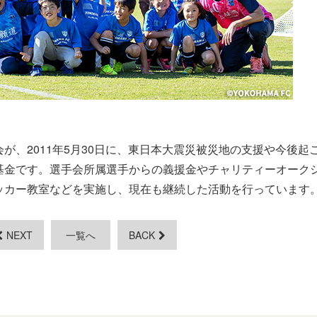
が、2011年5月30日に、東日本大震災被災地の支援や今後起
基金です。選手会所属選手からの義援金やチャリティーオーク
ッカー教室などを実施し、現在も継続した活動を行っています
NEXT
一覧へ
BACK