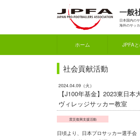
一般
日本国内のサ
海外のサッカ
ホーム
JPFA
社会貢献活動
2024.04.09（火）
【J100年基金】2023東
ヴィレッジサッカー教室
震災復興支援活動
日頃より、日本プロサッカー選手会（