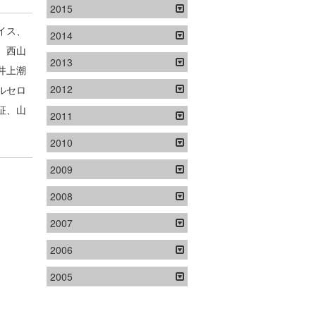
2015
イス、
2014
、西山
2013
井上潮
2012
ルセロ
征、山
2011
2010
2009
2008
2007
2006
2005