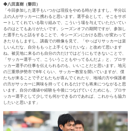
◆八田直樹（磐田）
「今回参加した選手もいつかは現役をやめる時がきますし、半分以
上の人がサッカーに携わると思います。選手会として、そこをサポ
ートしてくれている取り組みで、こういう場を与えていただいてい
るのはとてもありがたいです。シーズンオフの期間ですが、参加し
た選手たちと話をすることで、今シーズンにかける思いが変わって
きたりもしますし、講義での映像を見て、「やっぱりサッカーは楽
しいんだな、自分ももっと上手くなりたいな」と改めて思います
ね。被災地に来るのも自分の力だけではどうにもできないことで、
「サッカー選手って、こういうこともやってるんだよ」と、プロサ
ッカー選手の仕事を伝えられるのも、いいことだと思います。地元
の三重県伊勢市で8年くらい、サッカー教室を開いていますが、僕
たちが来ることで子どもたちが喜んでくれたり、地域の方や保護者
の方がサッカーに興味を持ってくれるだけでも将来につながると思
います。自分の価値や経験を今後につなげていくためにも、プロサ
ッカー選手として少しでも何かできるのであれば、これからも協力
したいと思います」