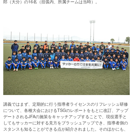
郎（大分）の16名（括弧内、所属チームは当時）。
講義ではまず、定期的に行う指導者ライセンスのリフレッシュ研修
について、各種大会におけるTSGのレポートをもとに改訂、アップ
デートされるJFAの施策をキャッチアップすることで、現役選手と
してもサッカーに対する見方をブラッシュアップでき、指導者側の
スタンスも知ることができる点が紹介されました。そのほかにも、