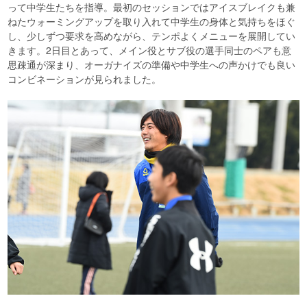
って中学生たちを指導。最初のセッションではアイスブレイクも兼
ねたウォーミングアップを取り入れて中学生の身体と気持ちをほぐ
し、少しずつ要求を高めながら、テンポよくメニューを展開してい
きます。2日目とあって、メイン役とサブ役の選手同士のペアも意
思疎通が深まり、オーガナイズの準備や中学生への声かけでも良い
コンビネーションが見られました。