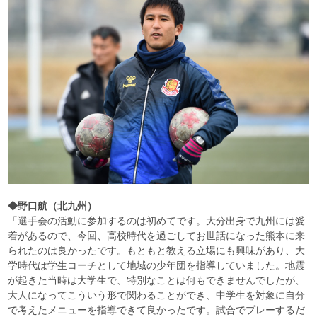
◆野口航（北九州）
「選手会の活動に参加するのは初めてです。大分出身で九州には愛
着があるので、今回、高校時代を過ごしてお世話になった熊本に来
られたのは良かったです。もともと教える立場にも興味があり、大
学時代は学生コーチとして地域の少年団を指導していました。地震
が起きた当時は大学生で、特別なことは何もできませんでしたが、
大人になってこういう形で関わることができ、中学生を対象に自分
で考えたメニューを指導できて良かったです。試合でプレーするだ