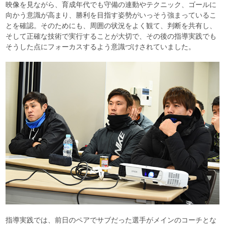
映像を見ながら、育成年代でも守備の連動やテクニック、ゴールに
向かう意識が高まり、勝利を目指す姿勢がいっそう強まっているこ
とを確認。そのためにも、周囲の状況をよく観て、判断を共有し、
そして正確な技術で実行することが大切で、その後の指導実践でも
そうした点にフォーカスするよう意識づけされていました。
指導実践では、前日のペアでサブだった選手がメインのコーチとな