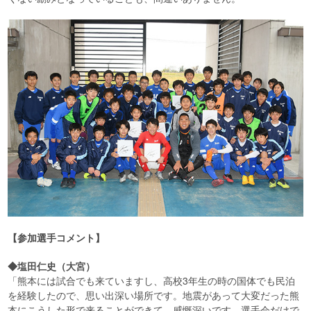
【参加選手コメント】
◆塩田仁史（大宮）
「熊本には試合でも来ていますし、高校3年生の時の国体でも民泊
を経験したので、思い出深い場所です。地震があって大変だった熊
本にこうした形で来ることができて、感慨深いです。選手会だけで