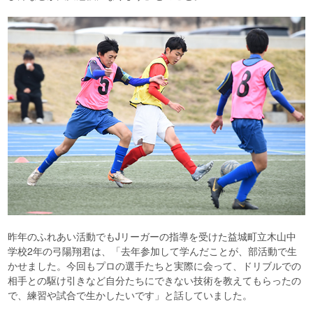
昨年のふれあい活動でもJリーガーの指導を受けた益城町立木山中
学校2年の弓陽翔君は、「去年参加して学んだことが、部活動で生
かせました。今回もプロの選手たちと実際に会って、ドリブルでの
相手との駆け引きなど自分たちにできない技術を教えてもらったの
で、練習や試合で生かしたいです」と話していました。