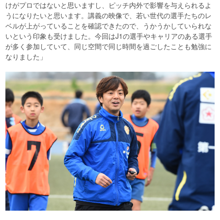
けがプロではないと思いますし、ピッチ内外で影響を与えられるよ
うになりたいと思います。講義の映像で、若い世代の選手たちのレ
ベルが上がっていることを確認できたので、うかうかしていられな
いという印象も受けました。今回はJ1の選手やキャリアのある選手
が多く参加していて、同じ空間で同じ時間を過ごしたことも勉強に
なりました」