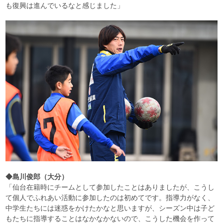
も復興は進んでいるなと感じました」
◆島川俊郎（大分）
「仙台在籍時にチームとして参加したことはありましたが、こうし
て個人でふれあい活動に参加したのは初めてです。指導力がなく、
中学生たちには迷惑をかけたかなと思いますが、シーズン中は子ど
もたちに指導することはなかなかないので、こうした機会を作って