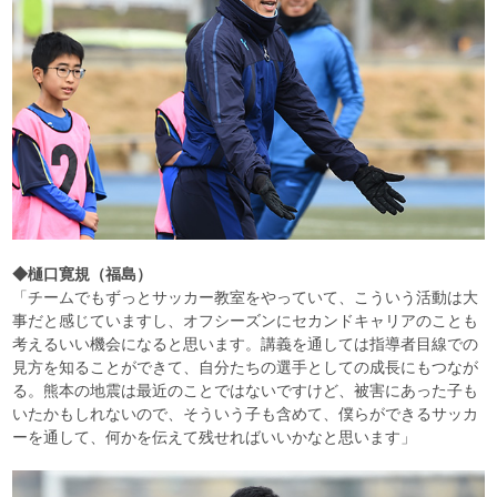
◆樋口寛規（福島）
「チームでもずっとサッカー教室をやっていて、こういう活動は大
事だと感じていますし、オフシーズンにセカンドキャリアのことも
考えるいい機会になると思います。講義を通しては指導者目線での
見方を知ることができて、自分たちの選手としての成長にもつなが
る。熊本の地震は最近のことではないですけど、被害にあった子も
いたかもしれないので、そういう子も含めて、僕らができるサッカ
ーを通して、何かを伝えて残せればいいかなと思います」