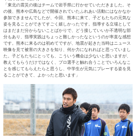
「東北の震災の後はチームで岩手県に行かせていただきました。そ
の後、熊本や広島などで開催されていたふれあい活動にはなかなか
参加できませんでしたが、今回、熊本に来て、子どもたちの元気な
姿を見ることができてすごく嬉しかったです。指導する立場として
はまだまだ分からないことばかりで、どう接していいか不透明な部
分もあり、指導実践はちょっと難しかったなというのが率直な感想
です。熊本に来るのは初めてですが、地震が起きた当時はニュース
映像を見て被害の大きさを知り、何か力になれればと思っていまし
た。子どもたちにとっても、こういう機会は少ないと思いますが、
教えてもらうだけではなく、プロ選手と触れ合うことでいろんなこ
とを感じてもらえたらと思うし、中学生が元気にプレーする姿を見
ることができて、よかったと思います」