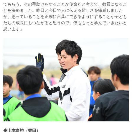
てもらう、その手助けをすることが使命だと考えて、教員になるこ
とを決めました。昨日と今日で人に伝える難しさを痛感しました
が、思っていることを正確に言葉にできるようにすることが子ども
たちの成長にもつながると思うので、僕ももっと学んでいきたいと
思います」
◆山本康裕（磐田）