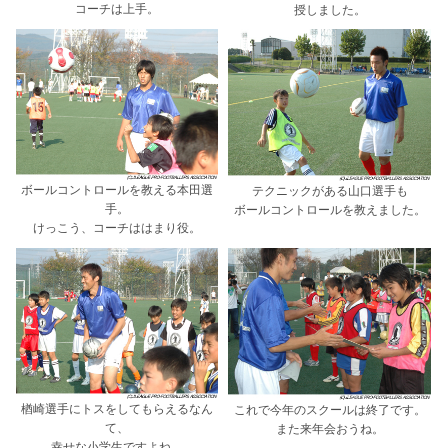
コーチは上手。
授しました。
ボールコントロールを教える本田選
テクニックがある山口選手も
手。
ボールコントロールを教えました。
けっこう、コーチははまり役。
楢崎選手にトスをしてもらえるなん
これで今年のスクールは終了です。
て、
また来年会おうね。
幸せな小学生ですよね。