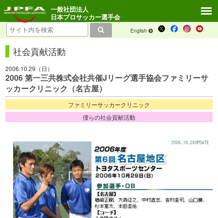
一般社団法人
日本プロサッカー選手会
English
社会貢献活動
2006.10.29（日）
2006 第一三共株式会社共催Jリーグ選手協会ファミリーサ
ッカークリニック（名古屋）
ファミリーサッカークリニック
僕らの社会貢献活動