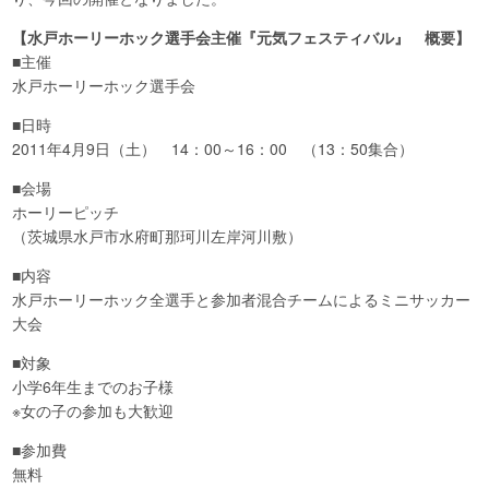
【水戸ホーリーホック選手会主催『元気フェスティバル』 概要】
■主催
水戸ホーリーホック選手会
■日時
2011年4月9日（土） 14：00～16：00 （13：50集合）
■会場
ホーリーピッチ
（茨城県水戸市水府町那珂川左岸河川敷）
■内容
水戸ホーリーホック全選手と参加者混合チームによるミニサッカー
大会
■対象
小学6年生までのお子様
※女の子の参加も大歓迎
■参加費
無料