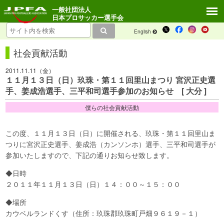
一般社団法人
日本プロサッカー選手会
English
社会貢献活動
2011.11.11（金）
１１月１３日（日）玖珠・第１１回里山まつり 宮沢正史選
手、姜成浩選手、三平和司選手参加のお知らせ [ 大分 ]
僕らの社会貢献活動
この度、１１月１３日（日）に開催される、玖珠・第１１回里山ま
つりに宮沢正史選手、姜成浩（カンソンホ）選手、三平和司選手が
参加いたしますので、下記の通りお知らせ致します。
◆日時
２０１１年１１月１３日（日）１４：００～１５：００
◆場所
カウベルランドくす（住所：玖珠郡玖珠町戸畑９６１９－１）