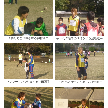
子供たちと作戦を練る神村選手
手つなぎ競争の準備をする渡邉選手
マンツーマンで指導する下田選手
子供たちとゲームを楽しむ上田選手