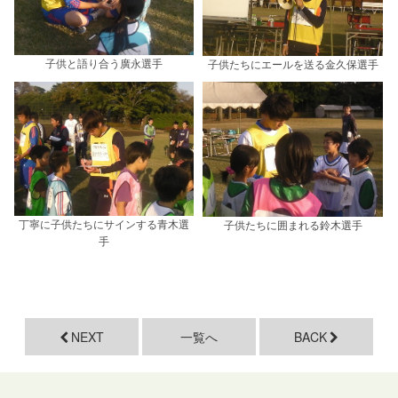
子供と語り合う廣永選手
子供たちにエールを送る金久保選手
丁寧に子供たちにサインする青木選
子供たちに囲まれる鈴木選手
手
NEXT
一覧へ
BACK