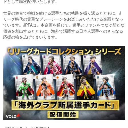
ドとして順次配信いたします。
世界の舞台で挑戦を続ける選手たちの軌跡を振り返るとともに、J
リーグ時代の貴重なプレーシーンをお楽しみいただける企画となっ
ています。JPFAは、本企画を通じて、選手とファンをつなぐ新たな
価値を創出するとともに、海外で活躍する日本人選手へのさらなる
応援の輪を広げてまいります。