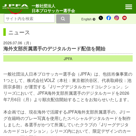
一般社団法人
日本プロサッカー選手会
English
ニュース
2026.07.06（月）
海外支部所属選手のデジタルカード配信を開始
JPFA
一般社団法人日本プロサッカー選手会（JPFA）は、包括肖像事業の
1つとして、株式会社VOLZ（本社：東京都渋谷区、代表取締役：池
田宗多朗）が運営する「Jリーグデジタルカードコレクション」シ
リーズにおいて、JPFA海外支部所属選手のデジタルカードを2026
年7月6日（月）より順次配信開始することをお知らせいたします。
本企画では、現在海外で活躍するJPFA海外支部所属選手の、Jリー
グ在籍時のプレー写真を使用したスペシャルデジタルカードを制作
しました。各選手がかつて所属していたクラブの「Jリーグデジタ
ルカードコレクション」シリーズ内において、限定デザインのカー