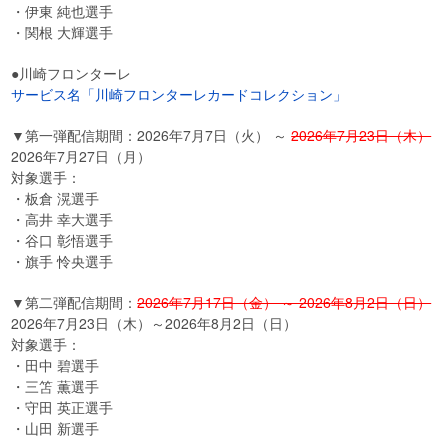
・伊東 純也選手
・関根 大輝選手
●川崎フロンターレ
サービス名「川崎フロンターレカードコレクション」
▼第一弾配信期間：2026年7月7日（火） ～
2026年7月23日（木）
2026年7月27日（月）
対象選手：
・板倉 滉選手
・高井 幸大選手
・谷口 彰悟選手
・旗手 怜央選手
▼第二弾配信期間：
2026年7月17日（金） ～ 2026年8月2日（日）
2026年7月23日（木）～2026年8月2日（日）
対象選手：
・田中 碧選手
・三笘 薫選手
・守田 英正選手
・山田 新選手