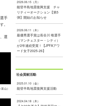
2026.06.15（月）
能登半島地震復興支援 チャ
リティーオークション【第5
選手
弾】開始のお知らせ
す。
2026.06.11（木）
最優秀選手賞は長谷川 唯選手
、選
（マンチェスター・シティ）
が2年連続受賞！【JPFAアワ
ード女子2025-26】
社会貢献活動
2025.01.10（金）
能登半島地震復興支援活動
レ富山）
2024.04.18（木）