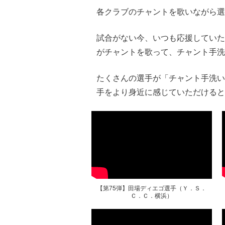
各クラブのチャントを歌いながら選
試合がない今、いつも応援していた
がチャントを歌って、チャント手洗
たくさんの選手が「チャント手洗い
手をより身近に感じていただけると
【第75弾】田場ディエゴ選手（Ｙ．Ｓ．
Ｃ．Ｃ．横浜）