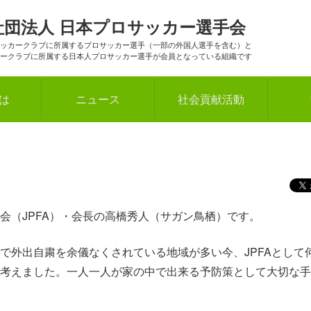
社団法人
日本プロサッカー選手会
ッカークラブに所属するプロサッカー選手（一部の外国人選手を含む）と
ークラブに所属する日本人プロサッカー選手が会員となっている組織です
とは
ニュース
社会貢献活動
会（JPFA）・会長の高橋秀人（サガン鳥栖）です。
で外出自粛を余儀なくされている地域が多い今、JPFAとして
考えました。一人一人が家の中で出来る予防策として大切な手