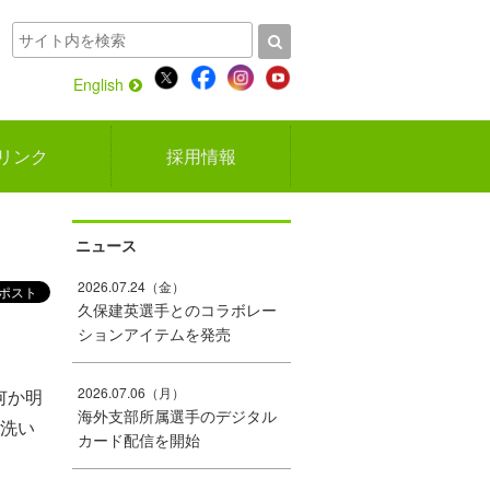
English
リンク
採用情報
ニュース
2026.07.24（金）
久保建英選手とのコラボレー
ションアイテムを発売
2026.07.06（月）
何か明
海外支部所属選手のデジタル
洗い
カード配信を開始