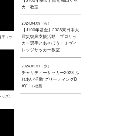
【J100年基金】陸前高田サッ
カー教室
2024.04.09（火）
【J100年基金】2023東日本大
震災復興支援活動 プロサッ
選手（ツ
カー選手とあそぼう！Ｊヴィ
レッジサッカー教室
2024.01.31（水）
チャリティーサッカー2023 ふ
れあい活動“グリーティングD
AY” in 福島
レッズ）