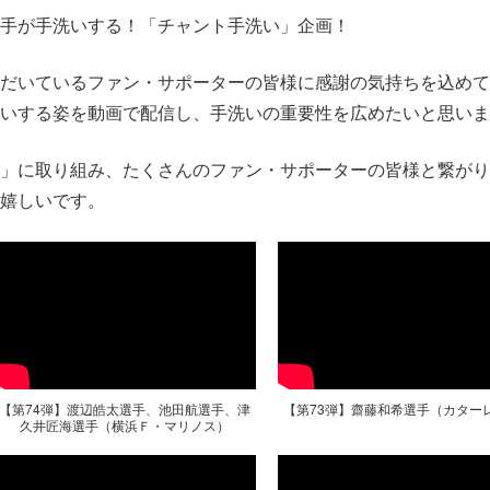
手が手洗いする！「チャント手洗い」企画！
だいているファン・サポーターの皆様に感謝の気持ちを込めて
いする姿を動画で配信し、手洗いの重要性を広めたいと思いま
」に取り組み、たくさんのファン・サポーターの皆様と繋がり
嬉しいです。
【第74弾】渡辺皓太選手、池田航選手、津
【第73弾】齋藤和希選手（カター
久井匠海選手（横浜Ｆ・マリノス）