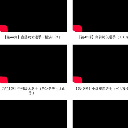
【第44弾】齋藤功佑選手（横浜ＦＣ）
【第43弾】鳥養祐矢選手（ＦＣ
【第41弾】中村駿太選手（モンテディオ山
【第40弾】小畑裕馬選手（ベガル
形）